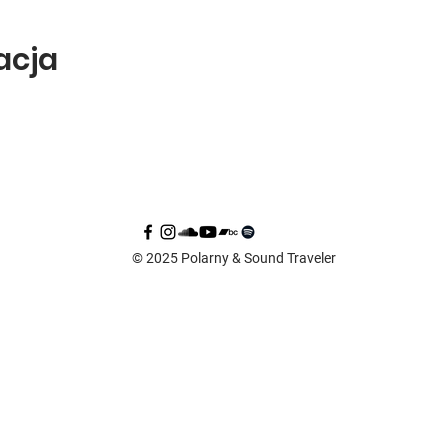
zacja
© 2025 Polarny & Sound Traveler