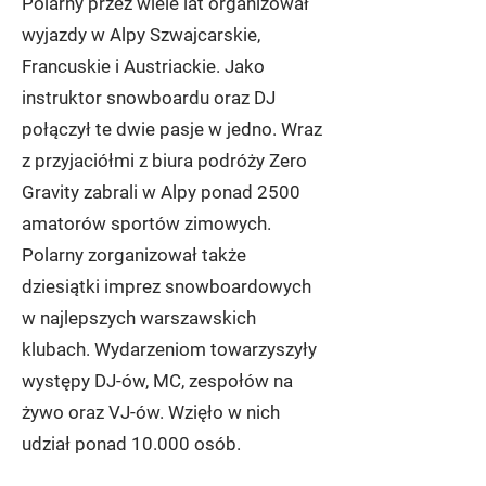
Polarny przez wiele lat organizował
wyjazdy w Alpy Szwajcarskie,
Francuskie i Austriackie. Jako
instruktor snowboardu oraz DJ
połączył te dwie pasje w jedno. Wraz
z przyjaciółmi z biura podróży Zero
Gravity zabrali w Alpy ponad 2500
amatorów sportów zimowych.
Polarny zorganizował także
dziesiątki imprez snowboardowych
w najlepszych warszawskich
klubach. Wydarzeniom towarzyszyły
występy DJ-ów, MC, zespołów na
żywo oraz VJ-ów. Wzięło w nich
udział ponad 10.000 osób.