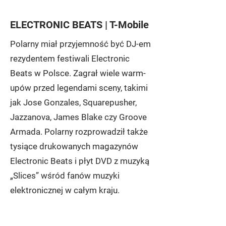
ELECTRONIC BEATS | T-Mobile
Polarny miał przyjemność być DJ-em
rezydentem festiwali Electronic
Beats w Polsce. Zagrał wiele warm-
upów przed legendami sceny, takimi
jak Jose Gonzales, Squarepusher,
Jazzanova, James Blake czy Groove
Armada. Polarny rozprowadził także
tysiące drukowanych magazynów
Electronic Beats i płyt DVD z muzyką
„Slices” wśród fanów muzyki
elektronicznej w całym kraju.