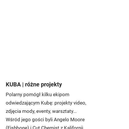
KUBA | różne projekty
Polarny pomógł kilku ekipom
odwiedzającym Kubę: projekty video,
zdjęcia mody, eventy, warsztaty...
Wśród jego gości byli Angelo Moore
(Fishbone) i Cut Chemist z Kalifornii,