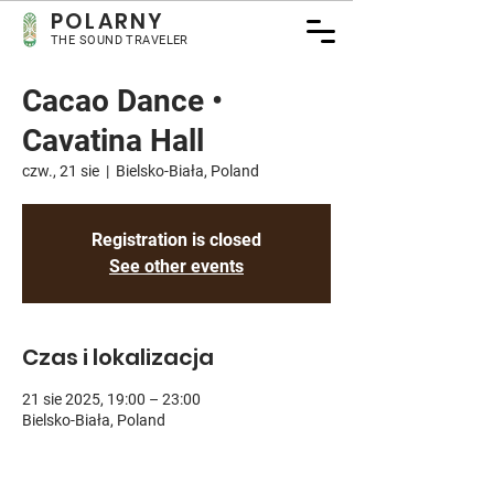
POLARNY
THE SOUND TRAVELER
Cacao Dance •
Cavatina Hall
czw., 21 sie
  |  
Bielsko-Biała, Poland
Registration is closed
See other events
Czas i lokalizacja
21 sie 2025, 19:00 – 23:00
Bielsko-Biała, Poland