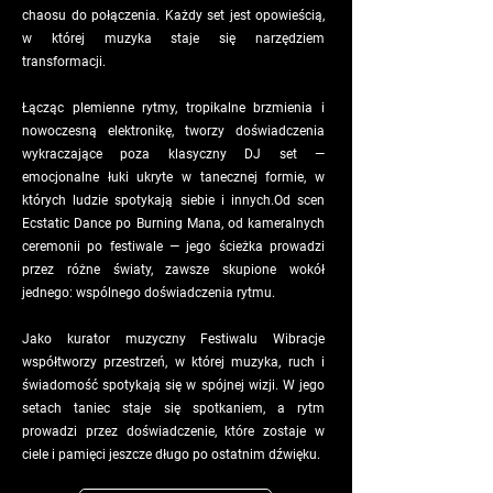
chaosu do połączenia. Każdy set jest opowieścią,
w której muzyka staje się narzędziem
transformacji.
Łącząc plemienne rytmy, tropikalne brzmienia i
nowoczesną elektronikę, tworzy doświadczenia
wykraczające poza klasyczny DJ set —
emocjonalne łuki ukryte w tanecznej formie, w
których ludzie spotykają siebie i innych.Od scen
Ecstatic Dance po Burning Mana, od kameralnych
ceremonii po festiwale — jego ścieżka prowadzi
przez różne światy, zawsze skupione wokół
jednego: wspólnego doświadczenia rytmu.
Jako kurator muzyczny Festiwalu Wibracje
współtworzy przestrzeń, w której muzyka, ruch i
świadomość spotykają się w spójnej wizji. W jego
setach taniec staje się spotkaniem, a rytm
prowadzi przez doświadczenie, które zostaje w
ciele i pamięci jeszcze długo po ostatnim dźwięku.