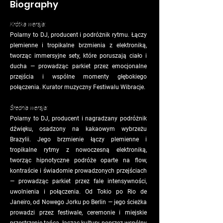
Biography
Krótka wersja:
Polarny to DJ, producent i podróżnik rytmu. Łączy
plemienne i tropikalne brzmienia z elektroniką,
tworząc immersyjne sety, które poruszają ciało i
ducha — prowadząc parkiet przez emocjonalne
przejścia i wspólne momenty głębokiego
połączenia. Kurator muzyczny Festiwalu Wibracje.
Średnia wersja:
Polarny to DJ, producent i nagradzany podróżnik
dźwięku, osadzony na kakaowym wybrzeżu
Brazylii. Jego brzmienie łączy plemienne i
tropikalne rytmy z nowoczesną elektroniką,
tworząc hipnotyczne podróże oparte na flow,
kontraście i świadomie prowadzonych przejściach
— prowadząc parkiet przez fale intensywności,
uwolnienia i połączenia. Od Tokio po Rio de
Janeiro, od Nowego Jorku po Berlin — jego ścieżka
prowadzi przez festiwale, ceremonie i miejskie