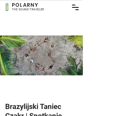
POLARNY
THE SOUND TRAVELER
Brazylijski Taniec
Czakr | Spotkanie