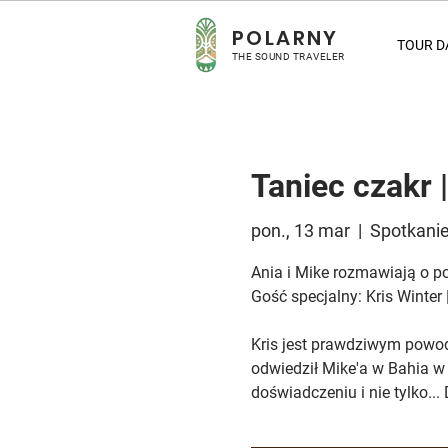
POLARNY
TOUR D
THE SOUND TRAVELER
Taniec czakr |
pon., 13 mar
  |  
Spotkanie
Ania i Mike rozmawiają o p
Gość specjalny: Kris Winter
Kris jest prawdziwym powode
odwiedził Mike'a w Bahia w
doświadczeniu i nie tylko... 