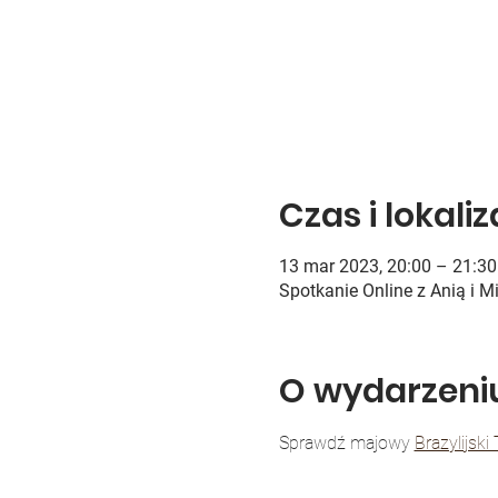
Czas i lokali
13 mar 2023, 20:00 – 21:3
Spotkanie Online z Anią i M
O wydarzeni
Sprawdź majowy 
Brazylijski