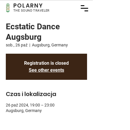
POLARNY
THE SOUND TRAVELER
Ecstatic Dance
Augsburg
sob., 26 paź
  |  
Augsburg, Germany
Registration is closed
See other events
Czas i lokalizacja
26 paź 2024, 19:00 – 23:00
Augsburg, Germany