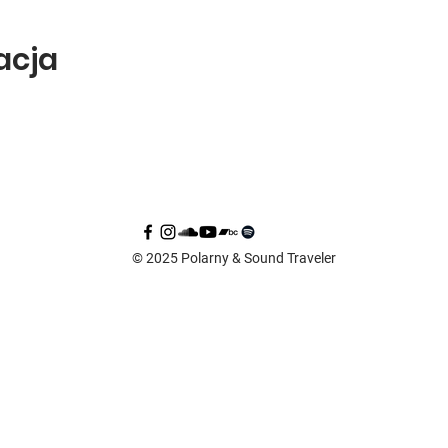
zacja
© 2025 Polarny & Sound Traveler