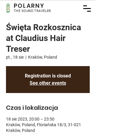
POLARNY
THE SOUND TRAVELER
Święta Rozkosznica
at Claudius Hair
Treser
pt., 18 sie
  |  
Kraków, Poland
Registration is closed
See other events
Czas i lokalizacja
18 sie 2023, 20:00 – 23:50
Kraków, Poland, Floriańska 18/3, 31-021
Kraków, Poland