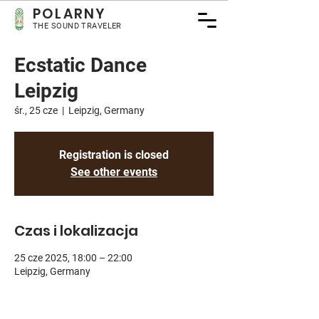
POLARNY
THE SOUND TRAVELER
Ecstatic Dance
Leipzig
śr., 25 cze
  |  
Leipzig, Germany
Registration is closed
See other events
Czas i lokalizacja
25 cze 2025, 18:00 – 22:00
Leipzig, Germany