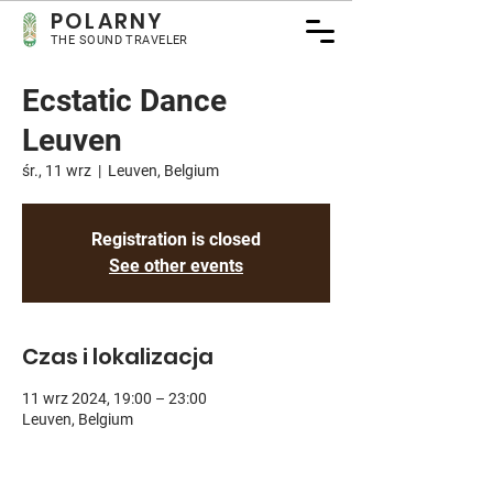
POLARNY
THE SOUND TRAVELER
Ecstatic Dance
Leuven
śr., 11 wrz
  |  
Leuven, Belgium
Registration is closed
See other events
Czas i lokalizacja
11 wrz 2024, 19:00 – 23:00
Leuven, Belgium