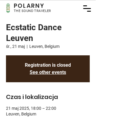
POLARNY
THE SOUND TRAVELER
Ecstatic Dance
Leuven
śr., 21 maj
  |  
Leuven, Belgium
Registration is closed
See other events
Czas i lokalizacja
21 maj 2025, 18:00 – 22:00
Leuven, Belgium