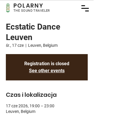
POLARNY
THE SOUND TRAVELER
Ecstatic Dance
Leuven
śr., 17 cze
  |  
Leuven, Belgium
Registration is closed
See other events
Czas i lokalizacja
17 cze 2026, 19:00 – 23:00
Leuven, Belgium