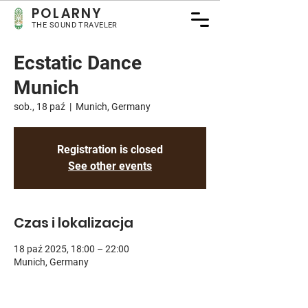
POLARNY
THE SOUND TRAVELER
Ecstatic Dance
Munich
sob., 18 paź
  |  
Munich, Germany
Registration is closed
See other events
Czas i lokalizacja
18 paź 2025, 18:00 – 22:00
Munich, Germany