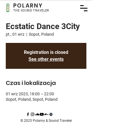
POLARNY
THE SOUND TRAVELER
Ecstatic Dance 3City
pt., 01 wrz
  |  
Sopot, Poland
Registration is closed
See other events
Czas i lokalizacja
01 wrz 2023, 18:00 – 22:00
Sopot, Poland, Sopot, Poland
© 2025 Polarny & Sound Traveler