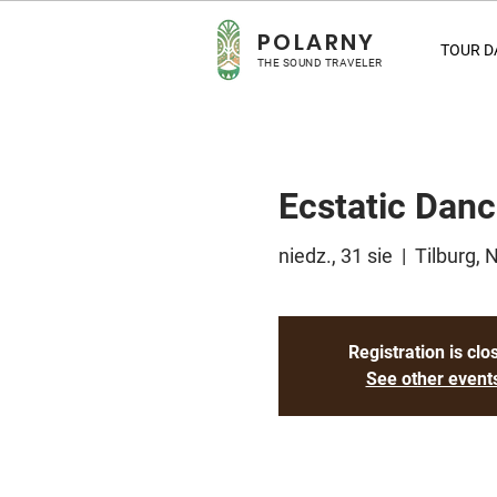
POLARNY
TOUR D
THE SOUND TRAVELER
Ecstatic Danc
niedz., 31 sie
  |  
Tilburg, 
Registration is clo
See other event