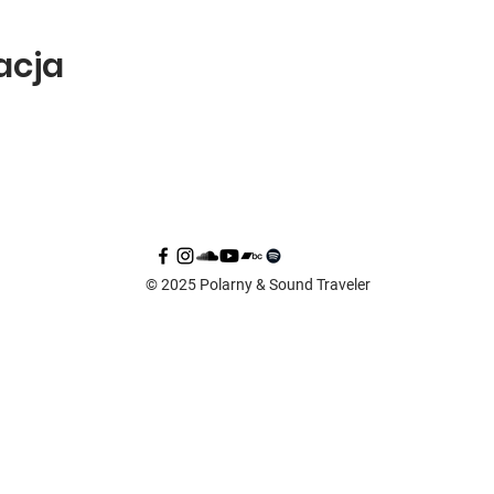
zacja
© 2025 Polarny & Sound Traveler