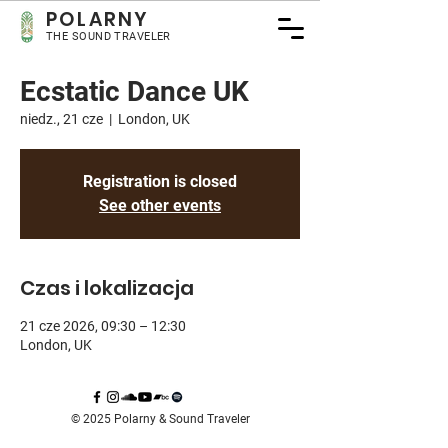
POLARNY
THE SOUND TRAVELER
Ecstatic Dance UK
niedz., 21 cze
  |  
London, UK
Registration is closed
See other events
Czas i lokalizacja
21 cze 2026, 09:30 – 12:30
London, UK
© 2025 Polarny & Sound Traveler