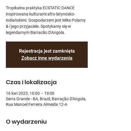
Tropikalna praktyka ECSTATIC DANCE
inspirowana kulturami afro-latynosko-
indiańskimi. Gospodarzem jest Mike Polarny
& i jego przyjaciele. Spotykamy się w
legendarnym Barracão D'Angola.
Rejestracja jest zamknięta
Zobacz inne wydarzenia
Czas i lokalizacja
16 kwi 2023, 16:00 – 19:00
Serra Grande - BA, Brazil, Barração D'Angola,
Rua Manoel Ferreira Almeida 12-A
O wydarzeniu