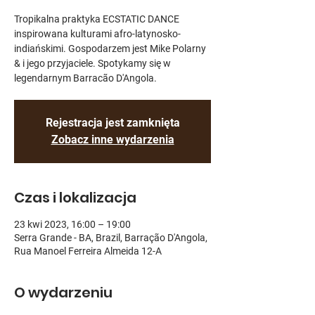
Tropikalna praktyka ECSTATIC DANCE
inspirowana kulturami afro-latynosko-
indiańskimi. Gospodarzem jest Mike Polarny
& i jego przyjaciele. Spotykamy się w
legendarnym Barracão D'Angola.
Rejestracja jest zamknięta
Zobacz inne wydarzenia
Czas i lokalizacja
23 kwi 2023, 16:00 – 19:00
Serra Grande - BA, Brazil, Barração D'Angola,
Rua Manoel Ferreira Almeida 12-A
O wydarzeniu