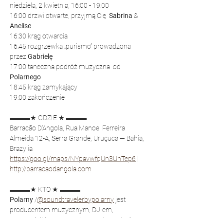
niedziela, 2 kwietnia, 16:00 - 19:00
16:00 drzwi otwarte, przyjmą Cię  
Sabrina 
& 
Anelise
16:30 krąg otwarcia
16:45 rozgrzewka „purismo” prowadzona 
przez 
Gabrielę
17:00 taneczna podróż muzyczna  od 
Polarnego
18:45 krąg zamykający
19:00 zakończenie
▬▬▬★ GDZIE ★ ▬▬▬
Barracão D'Angola, Rua Manoel Ferreira 
Almeida 12-A, Serra Grande, Uruçuca — Bahia, 
Brazylia
https://goo.gl/maps/NYpavwfqUn3UhTep6
 | 
http://barracaodangola.com
▬▬▬★ KTO ★ ▬▬▬
Polarny 
/
@soundtravelerbypolarny
 jest 
producentem muzycznym, DJ-em, 