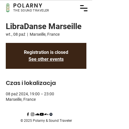
POLARNY
THE SOUND TRAVELER
LibraDanse Marseille
wt., 08 paź
  |  
Marseille, France
Registration is closed
See other events
Czas i lokalizacja
08 paź 2024, 19:00 – 23:00
Marseille, France
© 2025 Polarny & Sound Traveler