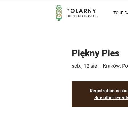
POLARNY
TOUR D
THE SOUND TRAVELER
Piękny Pies
sob., 12 sie
  |  
Kraków, Po
Registration is clo
See other event