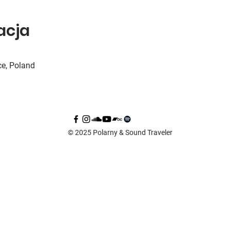
zacja
e, Poland
© 2025 Polarny & Sound Traveler